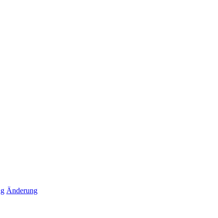
ng
Änderung